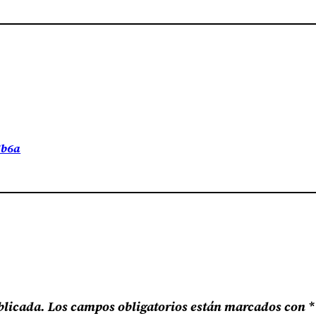
5b6a
blicada.
Los campos obligatorios están marcados con
*