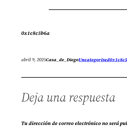
0x1c8c5b6a
abril 9, 2025
Casa_de_Diego
Uncategorized
0x1c8c
Deja una respuesta
Tu dirección de correo electrónico no será pu